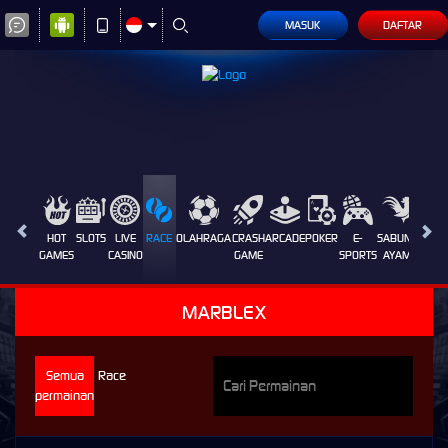
MASUK
DAFTAR
HOT
SLOTS
LIVE
RACE
OLAHRAGA
CRASH
ARCADE
POKER
E-
SABUNG
TOGE
GAMES
CASINO
GAME
SPORTS
AYAM
MARBLEX
Semua
Race
permainan