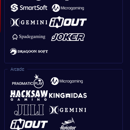
Arcade