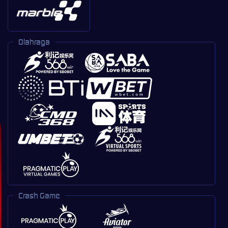
Olahraga
Crash Game