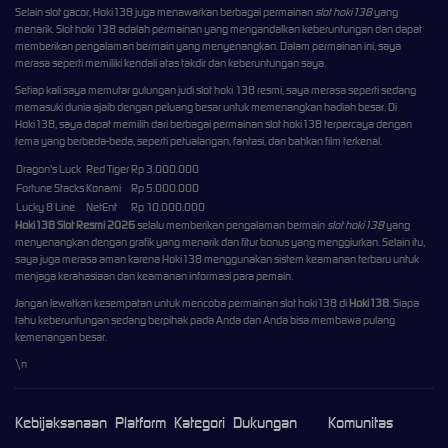
Selain slot gacor, Hoki138 juga menawarkan berbagai permainan
slot hoki138
yang
menarik. Slot hoki 138 adalah permainan yang mengandalkan keberuntungan dan dapat
memberikan pengalaman bermain yang menyenangkan. Dalam permainan ini, saya
merasa seperti memiliki kendali atas takdir dan keberuntungan saya.
Setiap kali saya memutar gulungan judi slot hoki 138 resmi, saya merasa seperti sedang
memasuki dunia ajaib dengan peluang besar untuk memenangkan hadiah besar. Di
Hoki138, saya dapat memilih dari berbagai permainan slot hoki138 terpercaya dengan
tema yang berbeda-beda, seperti petualangan, fantasi, dan bahkan film terkenal.
Dragon's Luck
Red Tiger
Rp 3.000.000
Fortune Stacks
Konami
Rp 5.000.000
Lucky 8 Line
NetEnt
Rp 10.000.000
Hoki138 Slot Resmi 2026
selalu memberikan pengalaman bermain
slot hoki138
yang
menyenangkan dengan grafik yang menarik dan fitur bonus yang menggiurkan. Selain itu,
saya juga merasa aman karena Hoki138 menggunakan sistem keamanan terbaru untuk
menjaga kerahasiaan dan keamanan informasi para pemain.
Jangan lewatkan kesempatan untuk mencoba permainan slot hoki138 di
Hoki138
. Siapa
tahu keberuntungan sedang berpihak pada Anda dan Anda bisa membawa pulang
kemenangan besar.
\n
Kebijaksanaan
Platform
Kategori
Dukungan
Komunitas