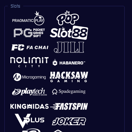
Slots