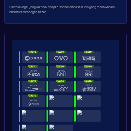
Platform togel yang menarik dari perusahan terbaik di dunia yang menawarkan
hadiah kemenangan besar