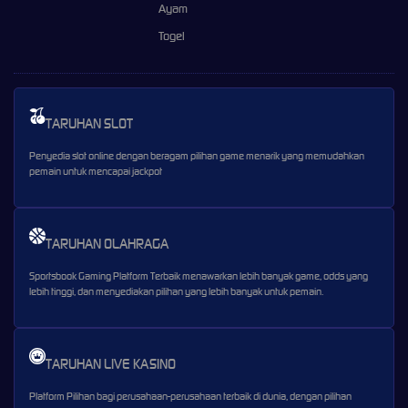
Ayam
Togel
TARUHAN SLOT
Penyedia slot online dengan beragam pilihan game menarik yang memudahkan
pemain untuk mencapai jackpot
TARUHAN OLAHRAGA
Sportsbook Gaming Platform Terbaik menawarkan lebih banyak game, odds yang
lebih tinggi, dan menyediakan pilihan yang lebih banyak untuk pemain.
TARUHAN LIVE KASINO
Platform Pilihan bagi perusahaan-perusahaan terbaik di dunia, dengan pilihan