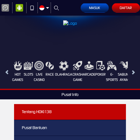
MASUK
DAFTAR
HOT
SLOTS
LIVE
RACE
OLAHRAGA
CRASH
ARCADE
POKER
E-
SABUNG
TOGE
GAMES
CASINO
GAME
SPORTS
AYAM
Pusat Info
Tentang HOKI138
Pusat Bantuan