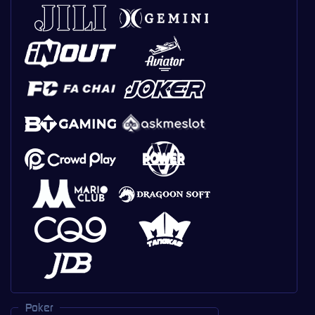
Poker