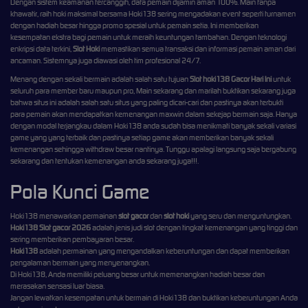
Dengan sistem keamanan tercanggih, data pemain dijamin aman 100%. Main tanpa
khawatir, raih hoki maksimal bersama Hoki138 sering mengadakan event seperti turnamen
dengan hadiah besar hingga promo spesial untuk pemain setia. Ini memberikan
kesempatan ekstra bagi pemain untuk meraih keuntungan tambahan. Dengan teknologi
enkripsi data terkini,
Slot Hoki
memastikan semua transaksi dan informasi pemain aman dari
ancaman. Sistemnya juga diawasi oleh tim profesional 24/7.
Menang dengan sekali bermain adalah salah satu tujuan
Slot hoki138 Gacor Hari Ini
untuk
seluruh para member baru maupun pro, Main sekarang dan marilah buktikan sekarang juga
bahwa situs ini adalah salah satu situs yang paling dicari-cari dan pastinya akan terbukti
para pemain akan mendapatkan kemenangan maxwin dalam sekejap bermain saja. Hanya
dengan modal terjangkau dalam Hoki138 anda sudah bisa menikmati banyak sekali variasi
game yang yang terbaik dan pastinya setiap game akan memberikan banyak sekali
kemenangan sehingga withdraw besar nantinya. Tunggu apalagi langsung saja bergabung
sekarang dan tentukan kemenangan anda sekarang juga!!!.
Pola Kunci Game
Hoki138 menawarkan permainan
slot gacor
dan
slot hoki
yang seru dan menguntungkan.
Hoki138 Slot gacor 2026
adalah jenis judi slot dengan tingkat kemenangan yang tinggi dan
sering memberikan pembayaran besar.
Hoki138
adalah permainan yang mengandalkan keberuntungan dan dapat memberikan
pengalaman bermain yang menyenangkan.
Di Hoki138, Anda memiliki peluang besar untuk memenangkan hadiah besar dan
merasakan sensasi luar biasa.
Jangan lewatkan kesempatan untuk bermain di Hoki138 dan buktikan keberuntungan Anda