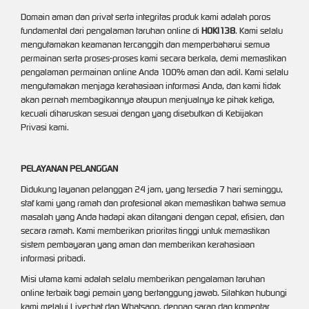
Domain aman dan privat serta integritas produk kami adalah poros
fundamental dari pengalaman taruhan online di
HOKI138
. Kami selalu
mengutamakan keamanan tercanggih dan memperbaharui semua
permainan serta proses-proses kami secara berkala, demi memastikan
pengalaman permainan online Anda 100% aman dan adil. Kami selalu
mengutamakan menjaga kerahasiaan informasi Anda, dan kami tidak
akan pernah membagikannya ataupun menjualnya ke pihak ketiga,
kecuali diharuskan sesuai dengan yang disebutkan di Kebijakan
Privasi kami.
PELAYANAN PELANGGAN
Didukung layanan pelanggan 24 jam, yang tersedia 7 hari seminggu,
staf kami yang ramah dan profesional akan memastikan bahwa semua
masalah yang Anda hadapi akan ditangani dengan cepat, efisien, dan
secara ramah. Kami memberikan prioritas tinggi untuk memastikan
sistem pembayaran yang aman dan memberikan kerahasiaan
informasi pribadi.
Misi utama kami adalah selalu memberikan pengalaman taruhan
online terbaik bagi pemain yang bertanggung jawab. Silahkan hubungi
kami melalui Livechat dan Whatsapp, dengan saran dan komentar