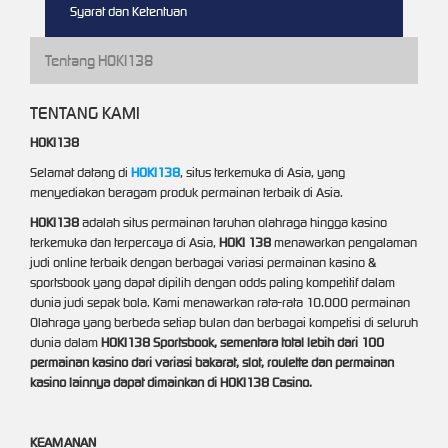
Syarat dan Ketentuan
Tentang HOKI138
TENTANG KAMI
HOKI138
Selamat datang di
HOKI138
, situs terkemuka di Asia, yang
menyediakan beragam produk permainan terbaik di Asia.
HOKI138
adalah situs permainan taruhan olahraga hingga kasino
terkemuka dan terpercaya di Asia,
HOKI 138
menawarkan pengalaman
judi online terbaik dengan berbagai variasi permainan kasino &
sportsbook yang dapat dipilih dengan odds paling kompetitif dalam
dunia judi sepak bola. Kami menawarkan rata-rata 10.000 permainan
Olahraga yang berbeda setiap bulan dan berbagai kompetisi di seluruh
dunia dalam
HOKI138 Sportsbook, sementara total lebih dari 100
permainan kasino dari variasi bakarat, slot, roulette dan permainan
kasino lainnya dapat dimainkan di
HOKI138
Casino.
KEAMANAN