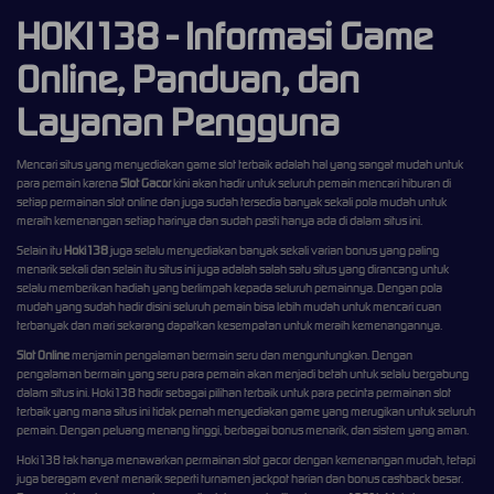
HOKI138 - Informasi Game
Online, Panduan, dan
Layanan Pengguna
Mencari situs yang menyediakan game slot terbaik adalah hal yang sangat mudah untuk
para pemain karena
Slot Gacor
kini akan hadir untuk seluruh pemain mencari hiburan di
setiap permainan slot online dan juga sudah tersedia banyak sekali pola mudah untuk
meraih kemenangan setiap harinya dan sudah pasti hanya ada di dalam situs ini.
Selain itu
Hoki138
juga selalu menyediakan banyak sekali varian bonus yang paling
menarik sekali dan selain itu situs ini juga adalah salah satu situs yang dirancang untuk
selalu memberikan hadiah yang berlimpah kepada seluruh pemainnya. Dengan pola
mudah yang sudah hadir disini seluruh pemain bisa lebih mudah untuk mencari cuan
terbanyak dan mari sekarang dapatkan kesempatan untuk meraih kemenangannya.
Slot Online
menjamin pengalaman bermain seru dan menguntungkan. Dengan
pengalaman bermain yang seru para pemain akan menjadi betah untuk selalu bergabung
dalam situs ini. Hoki138 hadir sebagai pilihan terbaik untuk para pecinta permainan slot
terbaik yang mana situs ini tidak pernah menyediakan game yang merugikan untuk seluruh
pemain. Dengan peluang menang tinggi, berbagai bonus menarik, dan sistem yang aman.
Hoki138 tak hanya menawarkan permainan slot gacor dengan kemenangan mudah, tetapi
juga beragam event menarik seperti turnamen jackpot harian dan bonus cashback besar.