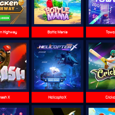
en Highway
Bottle Mania
Towe
mash X
HelicopterX
Crick