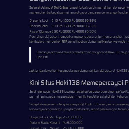
Selamat datang di
Slot Online
, tempat terbaik untuk memainkan slot gacor! A
menemukan berbagai permainan slot gacor yang seru dan menguntungkan 
Dragon's Luck
5
10
Rp 1000
Rp 2000
96.29%
Book of Dead
5
10
Rp 1500
Rp 3000
96.21%
Rise of Olympus
5
20
Rp 2000
Rp 4000
96.50%
Permainan slot gacor memberikan peluang besar untuk memenangkan hadiah b
kami selalu memberikan RTP yang tinggi untuk memastikan bahwa Anda mem
Saat saya pertama kali mencoba bermain slot gacor di Hoki138, saya
Hoki138
Jadi, jangan lewatkan kesempatan untuk memainkan slot gacor di Hoki138 
Kini Situs Hoki138 Memepercayai Po
Selain slot gacor, Hoki138 juga menawarkan berbagai permainan
slot hoki
permainan ini, saya merasa seperti memiliki kendali atas takdir dan keberu
Setiap kali saya memutar gulungan judi slot hoki 138 resmi, saya merasa 
terpercaya dengan tema yang berbeda-beda, seperti petualangan, fantasi, d
Dragon's Luck
Red Tiger
Rp 3.000.000
Fortune Stacks
Konami
Rp 5.000.000
Lucky 8 Line
NetEnt
Rp 10.000.000