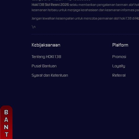
Hoki138 Slot Resmi 2026
selalu memberikan pengalaman bermain
slot ho
keamanan terbaru untuk menjaga kerahasiaan dan keamanan informasi pa
Jangan lewatkan kesempatan untuk mencoba permainan slot hoki138 di
Ho
\n
Kebijaksanaan
Platform
Tentang HOKI138
Promosi
Pusat Bantuan
Loyalty
Syarat dan Ketentuan
Referral