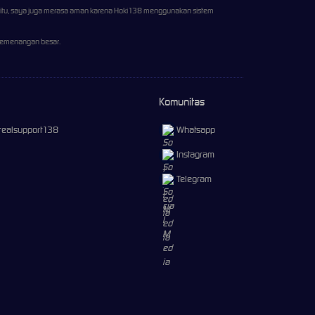
 itu, saya juga merasa aman karena Hoki138 menggunakan sistem
kemenangan besar.
Komunitas
realsupport138
Whatsapp
Instagram
Telegram