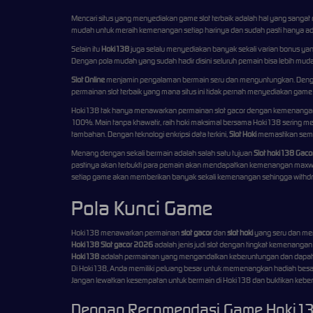
Mencari situs yang menyediakan game slot terbaik adalah hal yang sanga
mudah untuk meraih kemenangan setiap harinya dan sudah pasti hanya ada d
Selain itu
Hoki138
juga selalu menyediakan banyak sekali varian bonus yang 
Dengan pola mudah yang sudah hadir disini seluruh pemain bisa lebih m
Slot Online
menjamin pengalaman bermain seru dan menguntungkan. Dengan pe
permainan slot terbaik yang mana situs ini tidak pernah menyediakan gam
Hoki138 tak hanya menawarkan permainan slot gacor dengan kemenangan m
100%. Main tanpa khawatir, raih hoki maksimal bersama Hoki138 sering m
tambahan. Dengan teknologi enkripsi data terkini,
Slot Hoki
memastikan semua
Menang dengan sekali bermain adalah salah satu tujuan
Slot hoki138 Gacor 
pastinya akan terbukti para pemain akan mendapatkan kemenangan maxwin
setiap game akan memberikan banyak sekali kemenangan sehingga withdra
Pola Kunci Game
Hoki138 menawarkan permainan
slot gacor
dan
slot hoki
yang seru dan me
Hoki138 Slot gacor 2026
adalah jenis judi slot dengan tingkat kemenanga
Hoki138
adalah permainan yang mengandalkan keberuntungan dan dapa
Di Hoki138, Anda memiliki peluang besar untuk memenangkan hadiah besar
Jangan lewatkan kesempatan untuk bermain di Hoki138 dan buktikan kebe
Dengan Recomendasi Game Hoki13