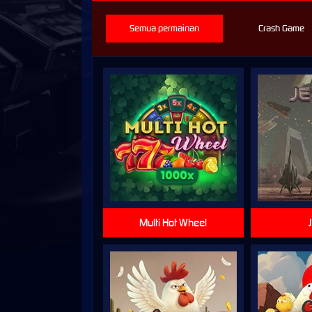
Semua permainan
Crash Game
Multi Hot Wheel