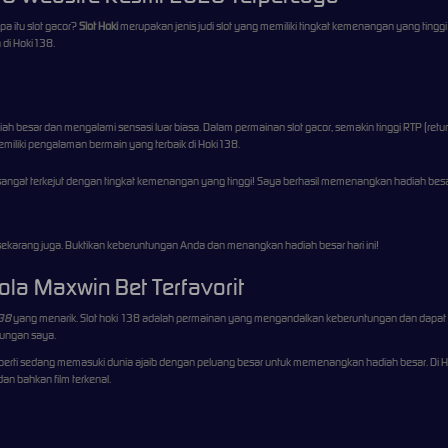
pa itu slot gacor?
Slot Hoki
merupakan jenis judi slot yang memiliki tingkat kemenangan yang ting
di Hoki138.
esar dan mengalami sensasi luar biasa. Dalam permainan slot gacor, semakin tinggi RTP (return
iliki pengalaman bermain yang terbaik di Hoki138.
 sangat terkejut dengan tingkat kemenangan yang tinggi! Saya berhasil memenangkan hadiah besa
sekarang juga. Buktikan keberuntungan Anda dan menangkan hadiah besar hari ini!
la Maxwin Bet Terfavorit
138
yang menarik. Slot hoki 138 adalah permainan yang mengandalkan keberuntungan dan dap
ntungan saya.
seperti sedang memasuki dunia ajaib dengan peluang besar untuk memenangkan hadiah besar. Di H
an bahkan film terkenal.