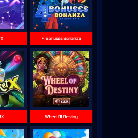
rX
4 Bonuses Bonanza
etX
Wheel Of Destiny