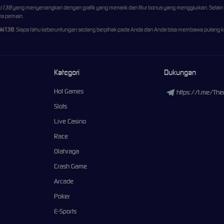
ki138
yang menyenangkan dengan grafik yang menarik dan fitur bonus yang menggiurkan. Selain
ra pemain.
ki138
. Siapa tahu keberuntungan sedang berpihak pada Anda dan Anda bisa membawa pulang 
Kategori
Dukungan
Hot Games
https://t.me/The
Slots
Live Casino
Race
Olahraga
Crash Game
Arcade
Poker
E-Sports