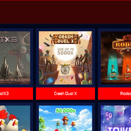
JetX3
Crash Duel X
Rode