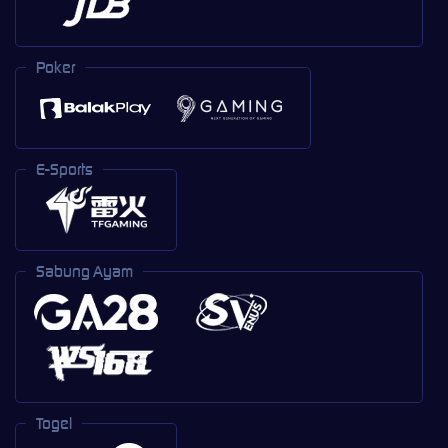
Poker
E-Sports
Sabung Ayam
Togel