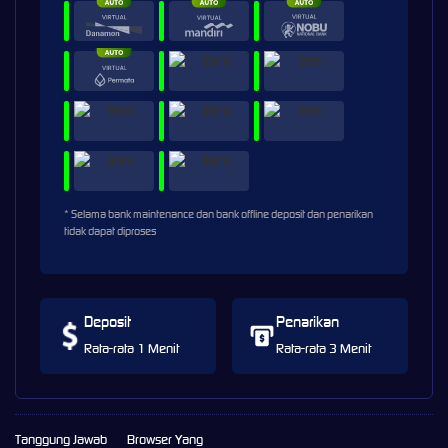
* Selama bank maintenance dan bank offline deposit dan penarikan
tidak dapat diproses
Deposit
Penarikan
Rata-rata 1 Menit
Rata-rata 3 Menit
Tanggung Jawab
Browser Yang