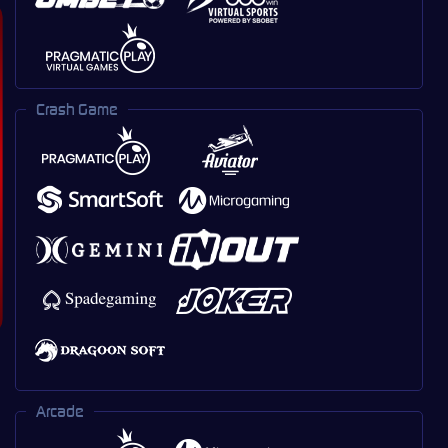
Crash Game
Arcade